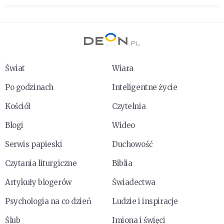
Świat
Wiara
Po godzinach
Inteligentne życie
Kościół
Czytelnia
Blogi
Wideo
Serwis papieski
Duchowość
Czytania liturgiczne
Biblia
Artykuły blogerów
Świadectwa
Psychologia na co dzień
Ludzie i inspiracje
Ślub
Imiona i święci