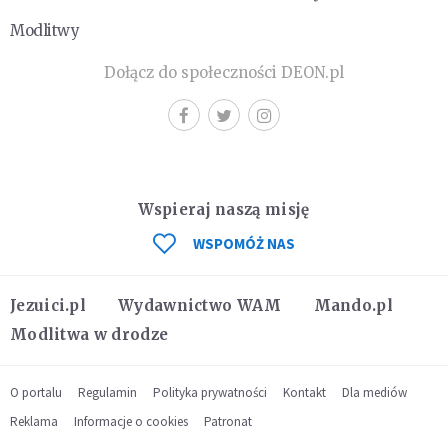
Modlitwy
Dołącz do społeczności DEON.pl
Wspieraj naszą misję
WSPOMÓŻ NAS
Jezuici.pl
Wydawnictwo WAM
Mando.pl
Modlitwa w drodze
O portalu
Regulamin
Polityka prywatności
Kontakt
Dla mediów
Reklama
Informacje o cookies
Patronat