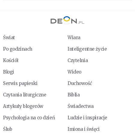
Świat
Wiara
Po godzinach
Inteligentne życie
Kościół
Czytelnia
Blogi
Wideo
Serwis papieski
Duchowość
Czytania liturgiczne
Biblia
Artykuły blogerów
Świadectwa
Psychologia na co dzień
Ludzie i inspiracje
Ślub
Imiona i święci