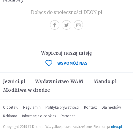
Dołącz do społeczności DEON.pl
Wspieraj naszą misję
WSPOMÓŻ NAS
Jezuici.pl
Wydawnictwo WAM
Mando.pl
Modlitwa w drodze
O portalu
Regulamin
Polityka prywatności
Kontakt
Dla mediów
Reklama
Informacje o cookies
Patronat
Copyright 2019 © Deon.pl Wszystkie prawa zastrzeżone. Realizacja
ideo.pl