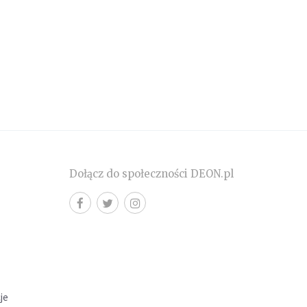
Dołącz do społeczności DEON.pl
cje