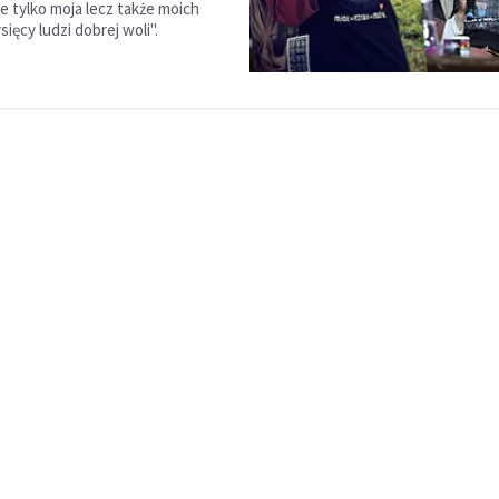
e tylko moja lecz także moich
ysięcy ludzi dobrej woli".