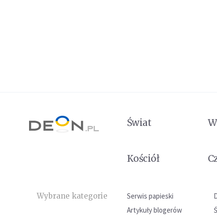
Świat
W
Kościół
C
Wybrane kategorie
Serwis papieski
Artykuły blogerów