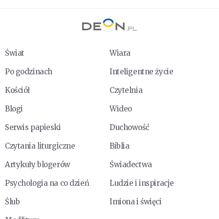
Świat
Wiara
Po godzinach
Inteligentne życie
Kościół
Czytelnia
Blogi
Wideo
Serwis papieski
Duchowość
Czytania liturgiczne
Biblia
Artykuły blogerów
Świadectwa
Psychologia na co dzień
Ludzie i inspiracje
Ślub
Imiona i święci