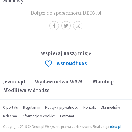
Modlitwy
Dołącz do społeczności DEON.pl
Wspieraj naszą misję
WSPOMÓŻ NAS
Jezuici.pl
Wydawnictwo WAM
Mando.pl
Modlitwa w drodze
O portalu
Regulamin
Polityka prywatności
Kontakt
Dla mediów
Reklama
Informacje o cookies
Patronat
Copyright 2019 © Deon.pl Wszystkie prawa zastrzeżone. Realizacja
ideo.pl