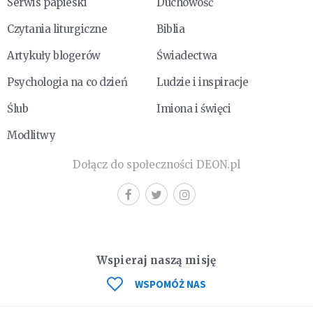
Serwis papieski
Duchowość
Czytania liturgiczne
Biblia
Artykuły blogerów
Świadectwa
Psychologia na co dzień
Ludzie i inspiracje
Ślub
Imiona i święci
Modlitwy
Dołącz do społeczności DEON.pl
Wspieraj naszą misję
WSPOMÓŻ NAS