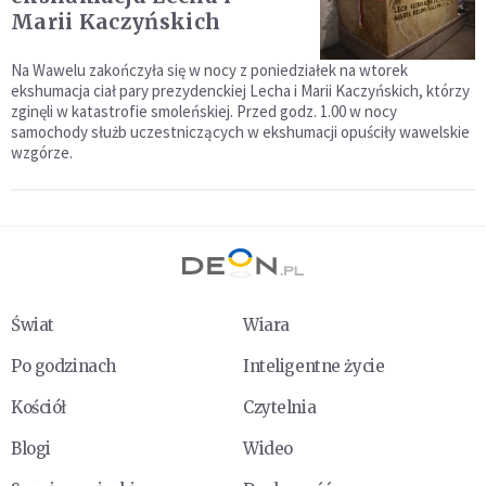
Marii Kaczyńskich
Na Wawelu zakończyła się w nocy z poniedziałek na wtorek
ekshumacja ciał pary prezydenckiej Lecha i Marii Kaczyńskich, którzy
zginęli w katastrofie smoleńskiej. Przed godz. 1.00 w nocy
samochody służb uczestniczących w ekshumacji opuściły wawelskie
wzgórze.
Świat
Wiara
Po godzinach
Inteligentne życie
Kościół
Czytelnia
Blogi
Wideo