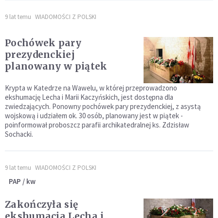
9 lat temu
WIADOMOŚCI Z POLSKI
Pochówek pary
prezydenckiej
planowany w piątek
Krypta w Katedrze na Wawelu, w której przeprowadzono
ekshumację Lecha i Marii Kaczyńskich, jest dostępna dla
zwiedzających. Ponowny pochówek pary prezydenckiej, z asystą
wojskową i udziałem ok. 30 osób, planowany jest w piątek -
poinformował proboszcz parafii archikatedralnej ks. Zdzisław
Sochacki.
9 lat temu
WIADOMOŚCI Z POLSKI
PAP / kw
Zakończyła się
ekshumacja Lecha i