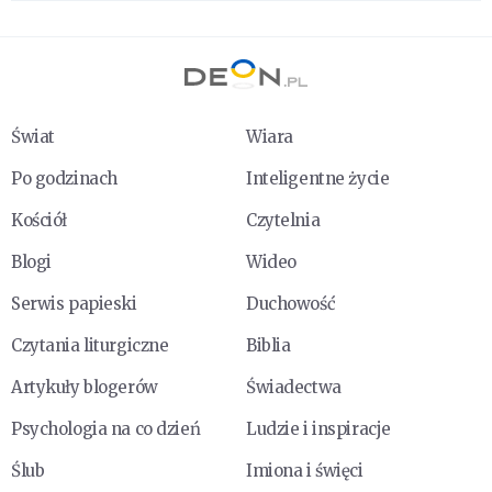
Świat
Wiara
Po godzinach
Inteligentne życie
Kościół
Czytelnia
Blogi
Wideo
Serwis papieski
Duchowość
Czytania liturgiczne
Biblia
Artykuły blogerów
Świadectwa
Psychologia na co dzień
Ludzie i inspiracje
Ślub
Imiona i święci