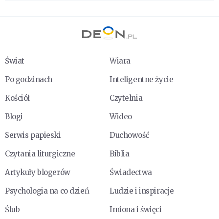
Świat
Wiara
Po godzinach
Inteligentne życie
Kościół
Czytelnia
Blogi
Wideo
Serwis papieski
Duchowość
Czytania liturgiczne
Biblia
Artykuły blogerów
Świadectwa
Psychologia na co dzień
Ludzie i inspiracje
Ślub
Imiona i święci