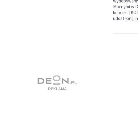
wydobywamy z
Mocnymi w D
koncert [KO
udostępnij, 