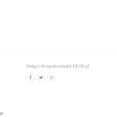
Dołącz do społeczności DEON.pl
cje