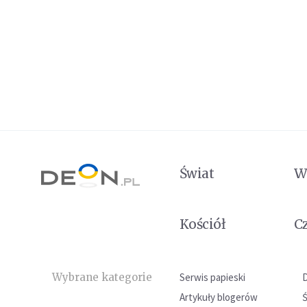
Świat
W
Kościół
C
Wybrane kategorie
Serwis papieski
Artykuły blogerów