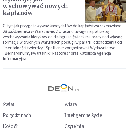
wychowywać nowych
kapłanów
O tym jak przygotowywać kandydatów do kapłaństwa rozmawiano
28 października w Warszawie. Zwracano uwagę na potrzebę
wychowywania kleryków do dialogu ze świeckimi, pracy nad własną
formacją w trudnych warunkach posługi w parafii i odchodzenia od
"mentalności twierdzy". Spotkanie zorganizowali Wydawnictwo
"Bernardinum", kwartalnik "Pastores" oraz Katolicka Agencja
Informacyjna.
Świat
Wiara
Po godzinach
Inteligentne życie
Kościół
Czytelnia