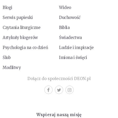
Blogi
Wideo
Serwis papieski
Duchowość
Czytania liturgiczne
Biblia
Artykuły blogerów
Świadectwa
Psychologia na co dzień
Ludzie i inspiracje
Ślub
Imiona i święci
Modlitwy
Dołącz do społeczności DEON.pl
Wspieraj naszą misję