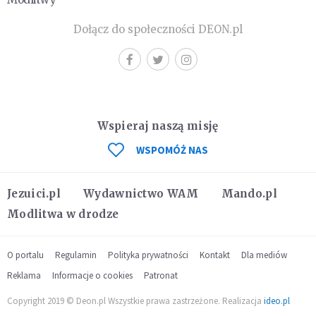
Dołącz do społeczności DEON.pl
Wspieraj naszą misję
WSPOMÓŻ NAS
Jezuici.pl
Wydawnictwo WAM
Mando.pl
Modlitwa w drodze
O portalu
Regulamin
Polityka prywatności
Kontakt
Dla mediów
Reklama
Informacje o cookies
Patronat
Copyright 2019 © Deon.pl Wszystkie prawa zastrzeżone. Realizacja
ideo.pl