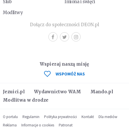
Ślub
Imiona i święci
Modlitwy
Dołącz do społeczności DEON.pl
Wspieraj naszą misję
WSPOMÓŻ NAS
Jezuici.pl
Wydawnictwo WAM
Mando.pl
Modlitwa w drodze
O portalu
Regulamin
Polityka prywatności
Kontakt
Dla mediów
Reklama
Informacje o cookies
Patronat