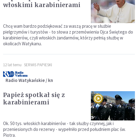
włoskimi karabinierami
Chcę wam bardzo podziękować za waszą pracę w służbie
pielgrzymów i turystów - to słowa z przemówienia Ojca Świętego do
karabinierów, czyli włoskich żandarmów, którzy pełnią służbę w
okolicach Watykanu.
12 lat temu
SERWIS PAPIESKI
Radio Watykańskie / kn
Papież spotkał się z
karabinierami
Ok. 50 tys. włoskich karabinierów - tak służby czynnej, jak i
przeniesionych do rezerwy - wypełniło przed południem plac św.
Piotra.