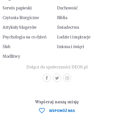
Serwis papieski
Duchowość
Czytania liturgiczne
Biblia
Artykuły blogerów
Świadectwa
Psychologia na co dzień
Ludzie i inspiracje
Ślub
Imiona i święci
Modlitwy
Dołącz do społeczności DEON.pl
Wspieraj naszą misję
WSPOMÓŻ NAS