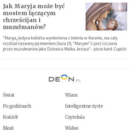
Jak Maryja może być
mostem łączącym
chrześcijan i
muzułmanów?
"Maryja, jedyna kobieta wymieniona z imienia w Koranie, ma cały
rozdział nazwany jej imieniem (Sura 19, "Maryam") i jest czczona
przez muzułmanów jako Dziewica Matka Jezusa" - pisze kard. Cupich.
Świat
Wiara
Po godzinach
Inteligentne życie
Kościół
Czytelnia
Blogi
Wideo