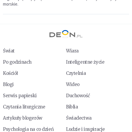
morskie.
Świat
Wiara
Po godzinach
Inteligentne życie
Kościół
Czytelnia
Blogi
Wideo
Serwis papieski
Duchowość
Czytania liturgiczne
Biblia
Artykuły blogerów
Świadectwa
Psychologia na co dzień
Ludzie i inspiracje