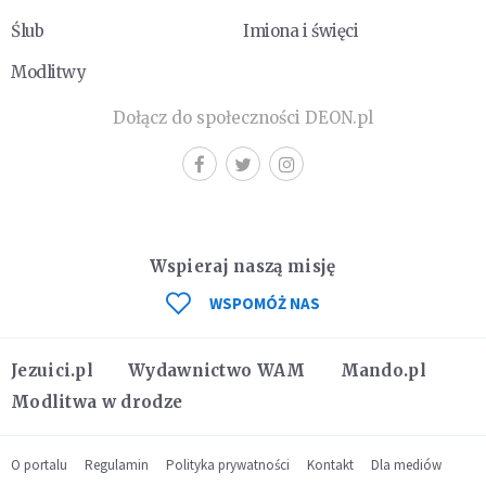
Ślub
Imiona i święci
Modlitwy
Dołącz do społeczności DEON.pl
Wspieraj naszą misję
WSPOMÓŻ NAS
Jezuici.pl
Wydawnictwo WAM
Mando.pl
Modlitwa w drodze
O portalu
Regulamin
Polityka prywatności
Kontakt
Dla mediów