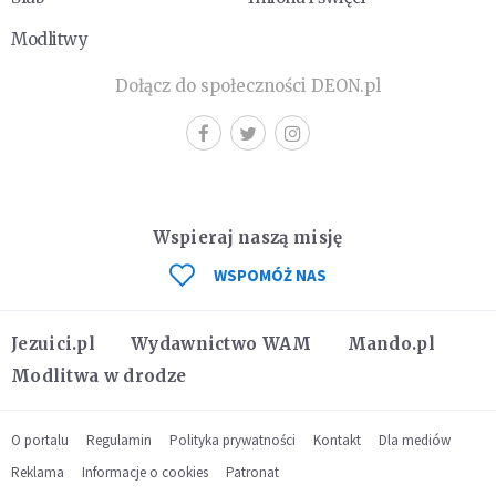
Modlitwy
Dołącz do społeczności DEON.pl
Wspieraj naszą misję
WSPOMÓŻ NAS
Jezuici.pl
Wydawnictwo WAM
Mando.pl
Modlitwa w drodze
O portalu
Regulamin
Polityka prywatności
Kontakt
Dla mediów
Reklama
Informacje o cookies
Patronat