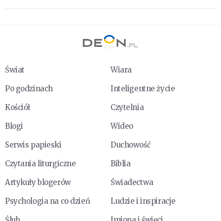
Świat
Wiara
Po godzinach
Inteligentne życie
Kościół
Czytelnia
Blogi
Wideo
Serwis papieski
Duchowość
Czytania liturgiczne
Biblia
Artykuły blogerów
Świadectwa
Psychologia na co dzień
Ludzie i inspiracje
Ślub
Imiona i święci