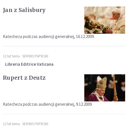
Jan z Salisbury
Katecheza podczas audiencji generalnej, 16.12.2009.
12 lat temu
SERWIS PAPIESKI
Libreria Editrice Vaticana
Rupert z Deutz
Katecheza podczas audiencji generalnej, 9.12.2009.
12 lat temu
SERWIS PAPIESKI