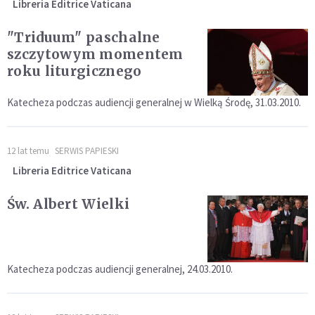
Libreria Editrice Vaticana
"Triduum" paschalne
szczytowym momentem
roku liturgicznego
Katecheza podczas audiencji generalnej w Wielką Środę, 31.03.2010.
12 lat temu
SERWIS PAPIESKI
Libreria Editrice Vaticana
Św. Albert Wielki
Katecheza podczas audiencji generalnej, 24.03.2010.