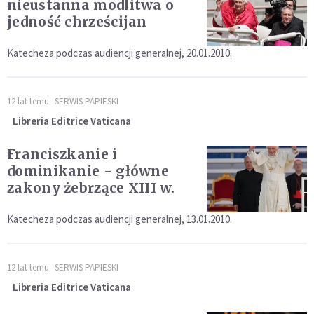
nieustanna modlitwa o
jedność chrześcijan
Katecheza podczas audiencji generalnej, 20.01.2010.
12 lat temu
SERWIS PAPIESKI
Libreria Editrice Vaticana
Franciszkanie i
dominikanie - główne
zakony żebrzące XIII w.
Katecheza podczas audiencji generalnej, 13.01.2010.
12 lat temu
SERWIS PAPIESKI
Libreria Editrice Vaticana