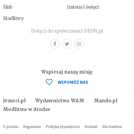
Ślub
Imiona i święci
Modlitwy
Dołącz do społeczności DEON.pl
Wspieraj naszą misję
WSPOMÓŻ NAS
Jezuici.pl
Wydawnictwo WAM
Mando.pl
Modlitwa w drodze
O portalu
Regulamin
Polityka prywatności
Kontakt
Dla mediów