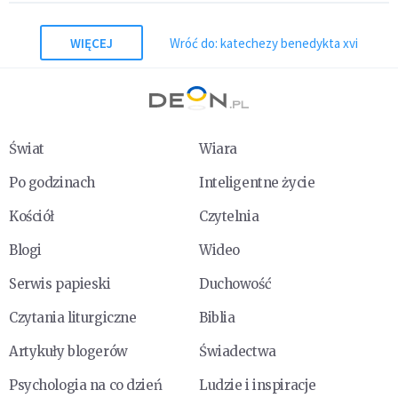
WIĘCEJ
Wróć do: katechezy benedykta xvi
Świat
Wiara
Po godzinach
Inteligentne życie
Kościół
Czytelnia
Blogi
Wideo
Serwis papieski
Duchowość
Czytania liturgiczne
Biblia
Artykuły blogerów
Świadectwa
Psychologia na co dzień
Ludzie i inspiracje