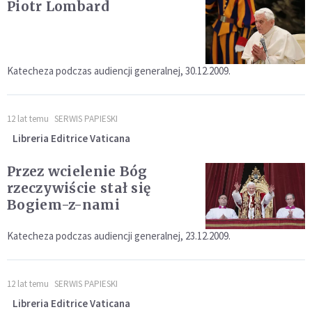
Piotr Lombard
Katecheza podczas audiencji generalnej, 30.12.2009.
12 lat temu
SERWIS PAPIESKI
Libreria Editrice Vaticana
Przez wcielenie Bóg
rzeczywiście stał się
Bogiem-z-nami
Katecheza podczas audiencji generalnej, 23.12.2009.
12 lat temu
SERWIS PAPIESKI
Libreria Editrice Vaticana