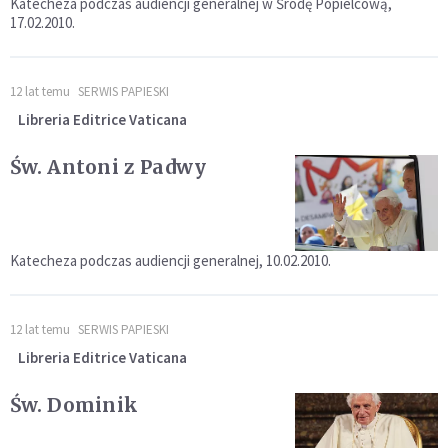
Katecheza podczas audiencji generalnej w Środę Popielcową,
17.02.2010.
12 lat temu
SERWIS PAPIESKI
Libreria Editrice Vaticana
Św. Antoni z Padwy
Katecheza podczas audiencji generalnej, 10.02.2010.
12 lat temu
SERWIS PAPIESKI
Libreria Editrice Vaticana
Św. Dominik