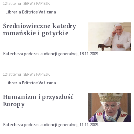
12 lat temu
SERWIS PAPIESKI
Libreria Editrice Vaticana
Średniowieczne katedry
romańskie i gotyckie
Katecheza podczas audiencji generalnej, 18.11.2009.
12 lat temu
SERWIS PAPIESKI
Libreria Editrice Vaticana
Humanizm i przyszłość
Europy
Katecheza podczas audiencji generalnej, 11.11.2009.