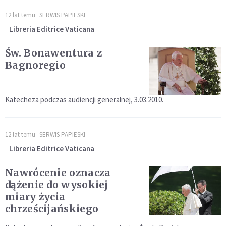
12 lat temu
SERWIS PAPIESKI
Libreria Editrice Vaticana
Św. Bonawentura z
Bagnoregio
Katecheza podczas audiencji generalnej, 3.03.2010.
12 lat temu
SERWIS PAPIESKI
Libreria Editrice Vaticana
Nawrócenie oznacza
dążenie do wysokiej
miary życia
chrześcijańskiego