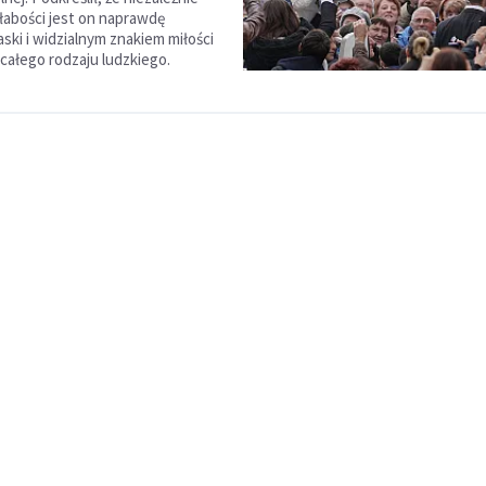
słabości jest on naprawdę
ski i widzialnym znakiem miłości
ałego rodzaju ludzkiego.