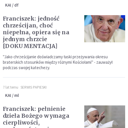
KAI / df
Franciszek: jedność
chrześcijan, choć
niepełna, opiera się na
jednym chrzcie
[DOKUMENTACJA]
"Jako chrześcijanie doświadczamy łaski przeżywania okresu
braterskich stosunków między różnymi Kościołami" - zauważył
podczas swojej katechezy.
7 lat temu
SERWIS PAPIESKI
KAI / ml
Franciszek: pełnienie
dzieła Bożego wymaga
cierpliwości,