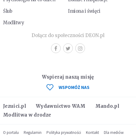
Ślub
Imiona i święci
Modlitwy
Dołącz do społeczności DEON.pl
Wspieraj naszą misję
WSPOMÓŻ NAS
Jezuici.pl
Wydawnictwo WAM
Mando.pl
Modlitwa w drodze
O portalu
Regulamin
Polityka prywatności
Kontakt
Dla mediów