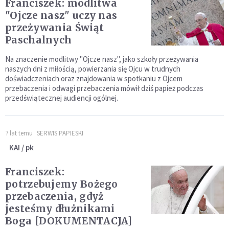
Franciszek: modlitwa
"Ojcze nasz" uczy nas
przeżywania Świąt
Paschalnych
Na znaczenie modlitwy "Ojcze nasz", jako szkoły przeżywania
naszych dni z miłością, powierzania się Ojcu w trudnych
doświadczeniach oraz znajdowania w spotkaniu z Ojcem
przebaczenia i odwagi przebaczenia mówił dziś papież podczas
przedświątecznej audiencji ogólnej.
7 lat temu
SERWIS PAPIESKI
KAI / pk
Franciszek:
potrzebujemy Bożego
przebaczenia, gdyż
jesteśmy dłużnikami
Boga [DOKUMENTACJA]