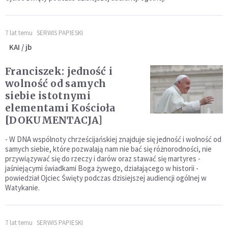
7 lat temu
SERWIS PAPIESKI
KAI / jb
Franciszek: jedność i
wolność od samych
siebie istotnymi
elementami Kościoła
[DOKUMENTACJA]
- W DNA wspólnoty chrześcijańskiej znajduje się jedność i wolność od
samych siebie, które pozwalają nam nie bać się różnorodności, nie
przywiązywać się do rzeczy i darów oraz stawać się martyres -
jaśniejącymi świadkami Boga żywego, działającego w historii -
powiedział Ojciec Święty podczas dzisiejszej audiencji ogólnej w
Watykanie.
7 lat temu
SERWIS PAPIESKI