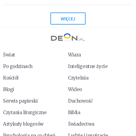
WIĘCEJ
Świat
Wiara
Po godzinach
Inteligentne życie
Kościół
Czytelnia
Blogi
Wideo
Serwis papieski
Duchowość
Czytania liturgiczne
Biblia
Artykuły blogerów
Świadectwa
Psychologia na co dzień
Ludzie i inspiracje