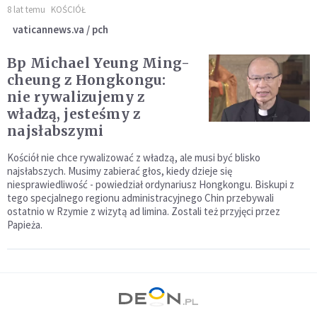
8 lat temu
KOŚCIÓŁ
vaticannews.va / pch
Bp Michael Yeung Ming-
cheung z Hongkongu:
nie rywalizujemy z
władzą, jesteśmy z
najsłabszymi
Kościół nie chce rywalizować z władzą, ale musi być blisko
najsłabszych. Musimy zabierać głos, kiedy dzieje się
niesprawiedliwość - powiedział ordynariusz Hongkongu. Biskupi z
tego specjalnego regionu administracyjnego Chin przebywali
ostatnio w Rzymie z wizytą ad limina. Zostali też przyjęci przez
Papieża.