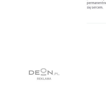
permanentne 
się sercem.