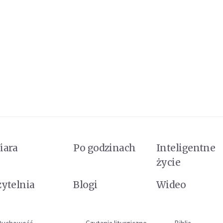
iara
Po godzinach
Inteligentne
życie
zytelnia
Blogi
Wideo