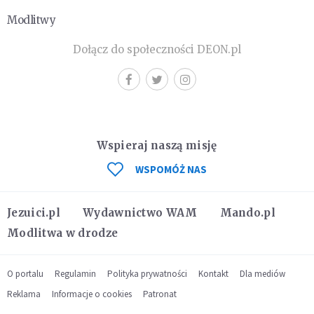
Modlitwy
Dołącz do społeczności DEON.pl
Wspieraj naszą misję
WSPOMÓŻ NAS
Jezuici.pl
Wydawnictwo WAM
Mando.pl
Modlitwa w drodze
O portalu
Regulamin
Polityka prywatności
Kontakt
Dla mediów
Reklama
Informacje o cookies
Patronat