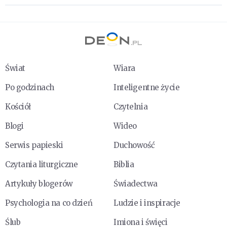
Świat
Wiara
Po godzinach
Inteligentne życie
Kościół
Czytelnia
Blogi
Wideo
Serwis papieski
Duchowość
Czytania liturgiczne
Biblia
Artykuły blogerów
Świadectwa
Psychologia na co dzień
Ludzie i inspiracje
Ślub
Imiona i święci