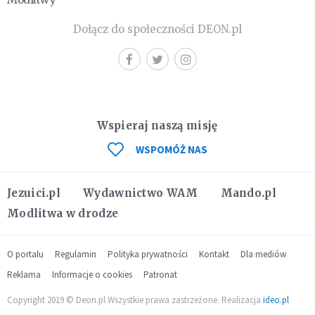
Dołącz do społeczności DEON.pl
Wspieraj naszą misję
WSPOMÓŻ NAS
Jezuici.pl
Wydawnictwo WAM
Mando.pl
Modlitwa w drodze
O portalu
Regulamin
Polityka prywatności
Kontakt
Dla mediów
Reklama
Informacje o cookies
Patronat
Copyright 2019 © Deon.pl Wszystkie prawa zastrzeżone. Realizacja
ideo.pl