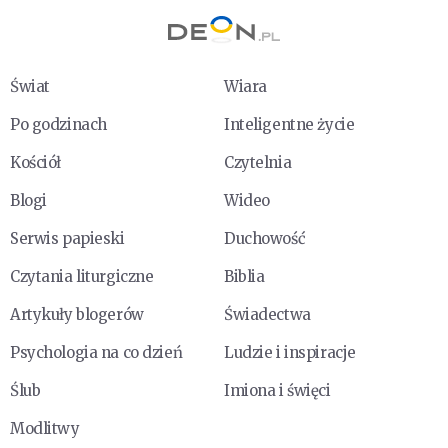
Świat
Wiara
Po godzinach
Inteligentne życie
Kościół
Czytelnia
Blogi
Wideo
Serwis papieski
Duchowość
Czytania liturgiczne
Biblia
Artykuły blogerów
Świadectwa
Psychologia na co dzień
Ludzie i inspiracje
Ślub
Imiona i święci
Modlitwy