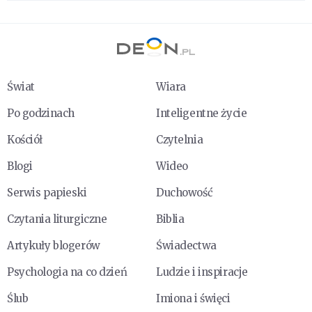
Świat
Wiara
Po godzinach
Inteligentne życie
Kościół
Czytelnia
Blogi
Wideo
Serwis papieski
Duchowość
Czytania liturgiczne
Biblia
Artykuły blogerów
Świadectwa
Psychologia na co dzień
Ludzie i inspiracje
Ślub
Imiona i święci