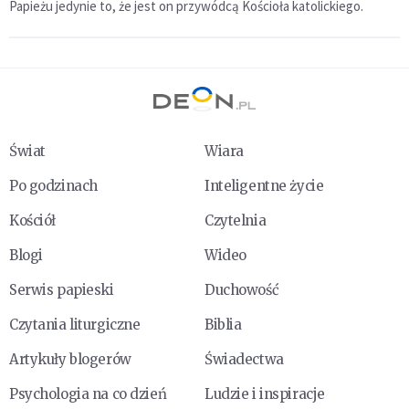
Papieżu jedynie to, że jest on przywódcą Kościoła katolickiego.
Świat
Wiara
Po godzinach
Inteligentne życie
Kościół
Czytelnia
Blogi
Wideo
Serwis papieski
Duchowość
Czytania liturgiczne
Biblia
Artykuły blogerów
Świadectwa
Psychologia na co dzień
Ludzie i inspiracje