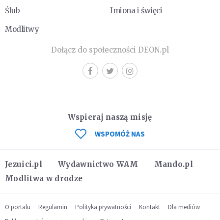
Ślub
Imiona i święci
Modlitwy
Dołącz do społeczności DEON.pl
Wspieraj naszą misję
WSPOMÓŻ NAS
Jezuici.pl
Wydawnictwo WAM
Mando.pl
Modlitwa w drodze
O portalu
Regulamin
Polityka prywatności
Kontakt
Dla mediów