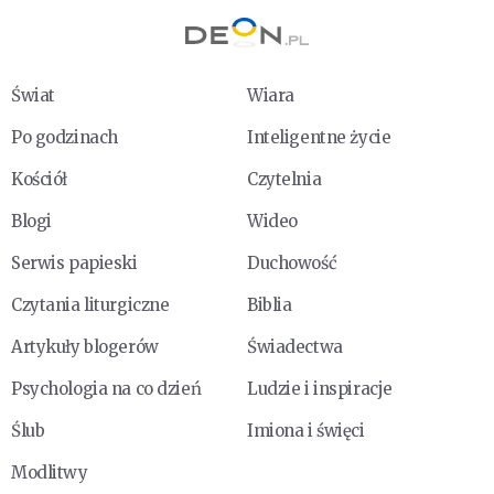
Świat
Wiara
Po godzinach
Inteligentne życie
Kościół
Czytelnia
Blogi
Wideo
Serwis papieski
Duchowość
Czytania liturgiczne
Biblia
Artykuły blogerów
Świadectwa
Psychologia na co dzień
Ludzie i inspiracje
Ślub
Imiona i święci
Modlitwy