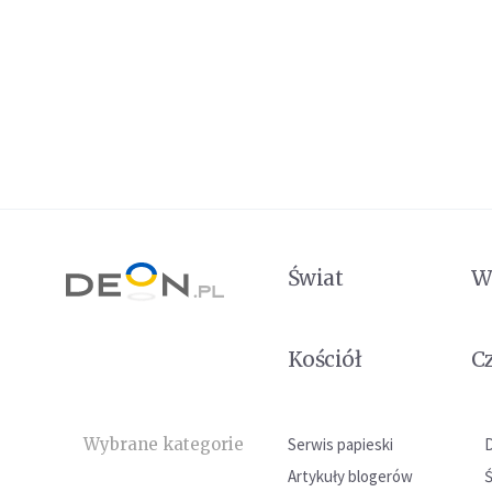
Świat
W
Kościół
C
Wybrane kategorie
Serwis papieski
Artykuły blogerów