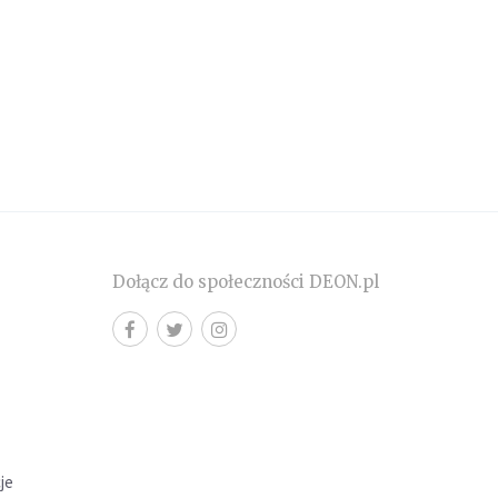
Dołącz do społeczności DEON.pl
cje