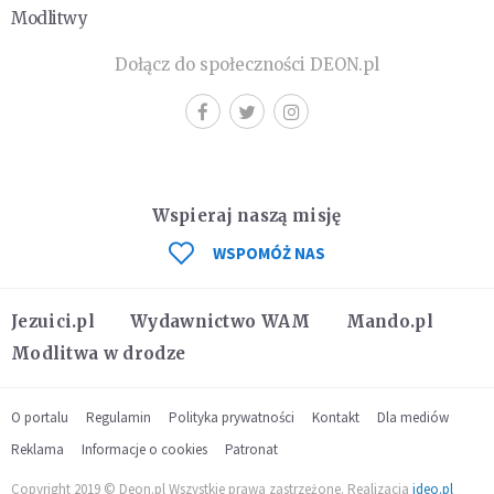
Modlitwy
Dołącz do społeczności DEON.pl
Wspieraj naszą misję
WSPOMÓŻ NAS
Jezuici.pl
Wydawnictwo WAM
Mando.pl
Modlitwa w drodze
O portalu
Regulamin
Polityka prywatności
Kontakt
Dla mediów
Reklama
Informacje o cookies
Patronat
Copyright 2019 © Deon.pl Wszystkie prawa zastrzeżone. Realizacja
ideo.pl