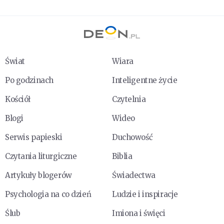
Świat
Wiara
Po godzinach
Inteligentne życie
Kościół
Czytelnia
Blogi
Wideo
Serwis papieski
Duchowość
Czytania liturgiczne
Biblia
Artykuły blogerów
Świadectwa
Psychologia na co dzień
Ludzie i inspiracje
Ślub
Imiona i święci