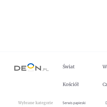
Świat
W
Kościół
C
Wybrane kategorie
Serwis papieski