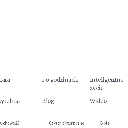
iara
Po godzinach
Inteligentne
życie
zytelnia
Blogi
Wideo
Duchowość
Czytania liturgiczne
Biblia