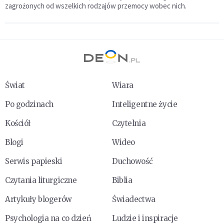
zagrożonych od wszelkich rodzajów przemocy wobec nich.
Świat
Wiara
Po godzinach
Inteligentne życie
Kościół
Czytelnia
Blogi
Wideo
Serwis papieski
Duchowość
Czytania liturgiczne
Biblia
Artykuły blogerów
Świadectwa
Psychologia na co dzień
Ludzie i inspiracje