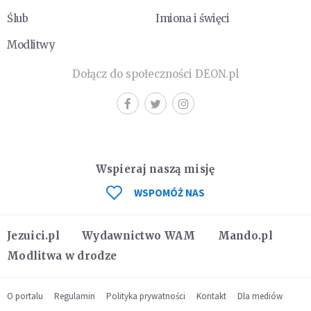
Ślub
Imiona i święci
Modlitwy
Dołącz do społeczności DEON.pl
Wspieraj naszą misję
WSPOMÓŻ NAS
Jezuici.pl
Wydawnictwo WAM
Mando.pl
Modlitwa w drodze
O portalu
Regulamin
Polityka prywatności
Kontakt
Dla mediów