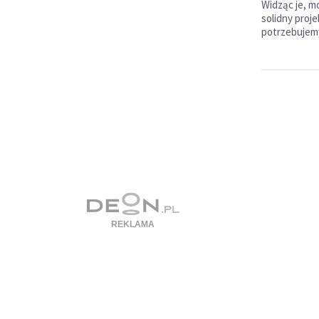
Widząc je, 
solidny proje
potrzebujemy