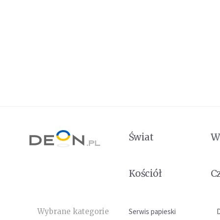
Świat
W
Kościół
C
Wybrane kategorie
Serwis papieski