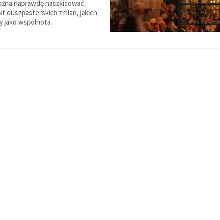
można naprawdę naszkicować
kt duszpasterskich zmian, jakich
 jako wspólnota.