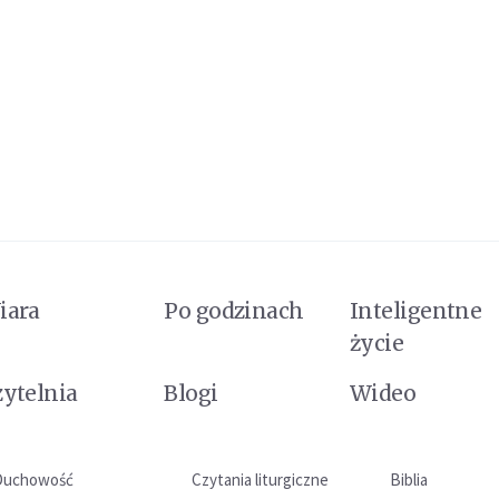
iara
Po godzinach
Inteligentne
życie
zytelnia
Blogi
Wideo
Duchowość
Czytania liturgiczne
Biblia