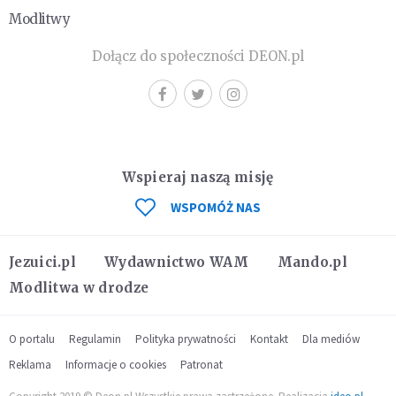
Modlitwy
Dołącz do społeczności DEON.pl
Wspieraj naszą misję
WSPOMÓŻ NAS
Jezuici.pl
Wydawnictwo WAM
Mando.pl
Modlitwa w drodze
O portalu
Regulamin
Polityka prywatności
Kontakt
Dla mediów
Reklama
Informacje o cookies
Patronat