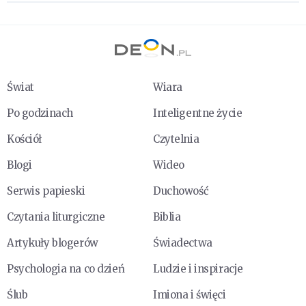
Świat
Wiara
Po godzinach
Inteligentne życie
Kościół
Czytelnia
Blogi
Wideo
Serwis papieski
Duchowość
Czytania liturgiczne
Biblia
Artykuły blogerów
Świadectwa
Psychologia na co dzień
Ludzie i inspiracje
Ślub
Imiona i święci