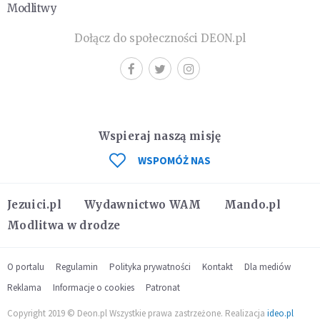
Modlitwy
Dołącz do społeczności DEON.pl
Wspieraj naszą misję
WSPOMÓŻ NAS
Jezuici.pl
Wydawnictwo WAM
Mando.pl
Modlitwa w drodze
O portalu
Regulamin
Polityka prywatności
Kontakt
Dla mediów
Reklama
Informacje o cookies
Patronat
Copyright 2019 © Deon.pl Wszystkie prawa zastrzeżone. Realizacja
ideo.pl