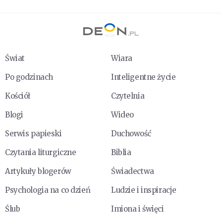
Świat
Wiara
Po godzinach
Inteligentne życie
Kościół
Czytelnia
Blogi
Wideo
Serwis papieski
Duchowość
Czytania liturgiczne
Biblia
Artykuły blogerów
Świadectwa
Psychologia na co dzień
Ludzie i inspiracje
Ślub
Imiona i święci