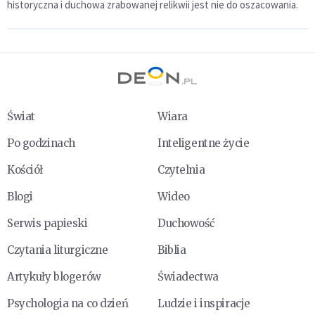
historyczna i duchowa zrabowanej relikwii jest nie do oszacowania.
Świat
Wiara
Po godzinach
Inteligentne życie
Kościół
Czytelnia
Blogi
Wideo
Serwis papieski
Duchowość
Czytania liturgiczne
Biblia
Artykuły blogerów
Świadectwa
Psychologia na co dzień
Ludzie i inspiracje