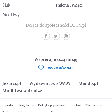
Ślub
Imiona i święci
Modlitwy
Dołącz do społeczności DEON.pl
Wspieraj naszą misję
WSPOMÓŻ NAS
Jezuici.pl
Wydawnictwo WAM
Mando.pl
Modlitwa w drodze
O portalu
Regulamin
Polityka prywatności
Kontakt
Dla mediów