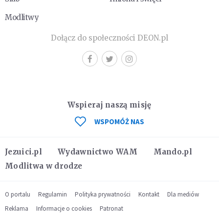
Modlitwy
Dołącz do społeczności DEON.pl
Wspieraj naszą misję
WSPOMÓŻ NAS
Jezuici.pl
Wydawnictwo WAM
Mando.pl
Modlitwa w drodze
O portalu
Regulamin
Polityka prywatności
Kontakt
Dla mediów
Reklama
Informacje o cookies
Patronat