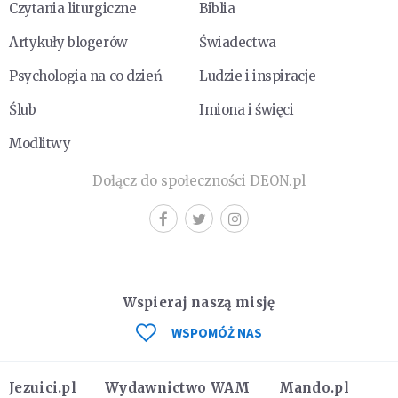
Czytania liturgiczne
Biblia
Artykuły blogerów
Świadectwa
Psychologia na co dzień
Ludzie i inspiracje
Ślub
Imiona i święci
Modlitwy
Dołącz do społeczności DEON.pl
Wspieraj naszą misję
WSPOMÓŻ NAS
Jezuici.pl
Wydawnictwo WAM
Mando.pl