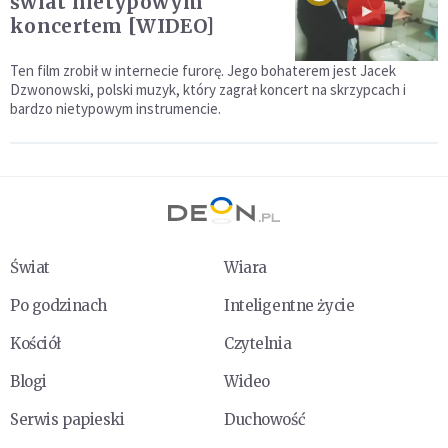
świat nietypowym
koncertem [WIDEO]
Ten film zrobił w internecie furorę. Jego bohaterem jest Jacek
Dzwonowski, polski muzyk, który zagrał koncert na skrzypcach i
bardzo nietypowym instrumencie.
Świat
Wiara
Po godzinach
Inteligentne życie
Kościół
Czytelnia
Blogi
Wideo
Serwis papieski
Duchowość