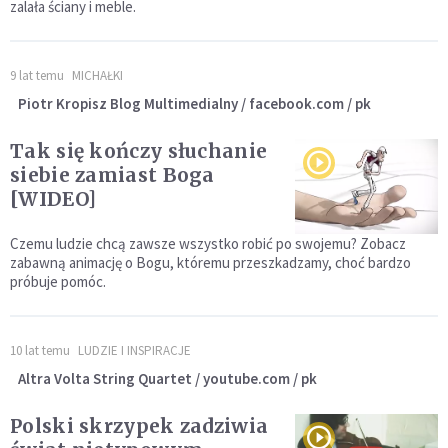
zalała ściany i meble.
9 lat temu
MICHAŁKI
Piotr Kropisz Blog Multimedialny / facebook.com / pk
Tak się kończy słuchanie
siebie zamiast Boga
[WIDEO]
Czemu ludzie chcą zawsze wszystko robić po swojemu? Zobacz
zabawną animację o Bogu, któremu przeszkadzamy, choć bardzo
próbuje pomóc.
10 lat temu
LUDZIE I INSPIRACJE
Altra Volta String Quartet / youtube.com / pk
Polski skrzypek zadziwia