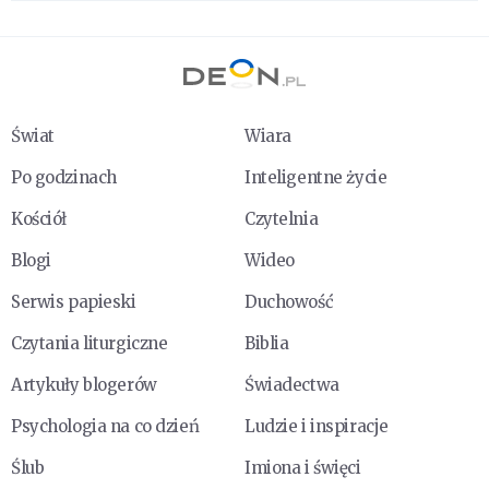
Świat
Wiara
Po godzinach
Inteligentne życie
Kościół
Czytelnia
Blogi
Wideo
Serwis papieski
Duchowość
Czytania liturgiczne
Biblia
Artykuły blogerów
Świadectwa
Psychologia na co dzień
Ludzie i inspiracje
Ślub
Imiona i święci