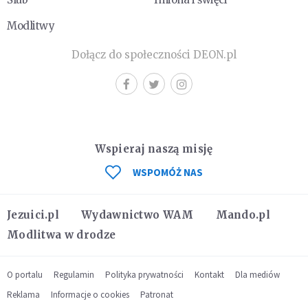
Modlitwy
Dołącz do społeczności DEON.pl
Wspieraj naszą misję
WSPOMÓŻ NAS
Jezuici.pl
Wydawnictwo WAM
Mando.pl
Modlitwa w drodze
O portalu
Regulamin
Polityka prywatności
Kontakt
Dla mediów
Reklama
Informacje o cookies
Patronat