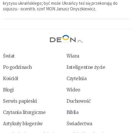
kryzysu ukraińskiego; być może Ukraińcy też się przekonają do
sojuszu - ocenił b. szef MON Janusz Onyszkiewicz.
Świat
Wiara
Po godzinach
Inteligentne życie
Kościół
Czytelnia
Blogi
Wideo
Serwis papieski
Duchowość
Czytania liturgiczne
Biblia
Artykuły blogerów
Świadectwa