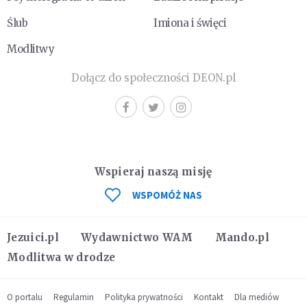
Ślub
Imiona i święci
Modlitwy
Dołącz do społeczności DEON.pl
Wspieraj naszą misję
WSPOMÓŻ NAS
Jezuici.pl
Wydawnictwo WAM
Mando.pl
Modlitwa w drodze
O portalu
Regulamin
Polityka prywatności
Kontakt
Dla mediów