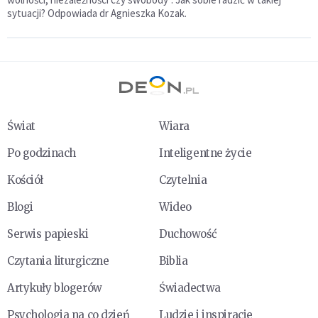
sytuacji? Odpowiada dr Agnieszka Kozak.
Świat
Wiara
Po godzinach
Inteligentne życie
Kościół
Czytelnia
Blogi
Wideo
Serwis papieski
Duchowość
Czytania liturgiczne
Biblia
Artykuły blogerów
Świadectwa
Psychologia na co dzień
Ludzie i inspiracje