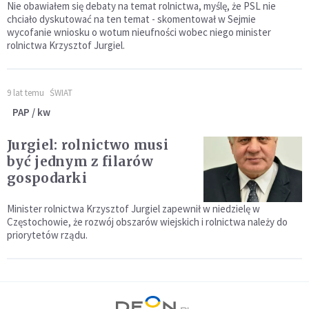
Nie obawiałem się debaty na temat rolnictwa, myślę, że PSL nie
chciało dyskutować na ten temat - skomentował w Sejmie
wycofanie wniosku o wotum nieufności wobec niego minister
rolnictwa Krzysztof Jurgiel.
9 lat temu
ŚWIAT
PAP / kw
Jurgiel: rolnictwo musi
być jednym z filarów
gospodarki
Minister rolnictwa Krzysztof Jurgiel zapewnił w niedzielę w
Częstochowie, że rozwój obszarów wiejskich i rolnictwa należy do
priorytetów rządu.