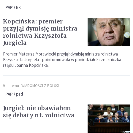
PAP / kk
Kopcińska: premier
przyjął dymisję ministra
rolnictwa Krzysztofa
Jurgiela
Premier Mateusz Morawiecki przyjął dymisję ministra rolnictwa
Krzysztofa Jurgiela - poinformowała w poniedziałek rzeczniczka
rządu Joanna Kopcińska.
9 lat temu
WIADOMOŚCI Z POLSKI
PAP / psd
Jurgiel: nie obawiałem
się debaty nt. rolnictwa