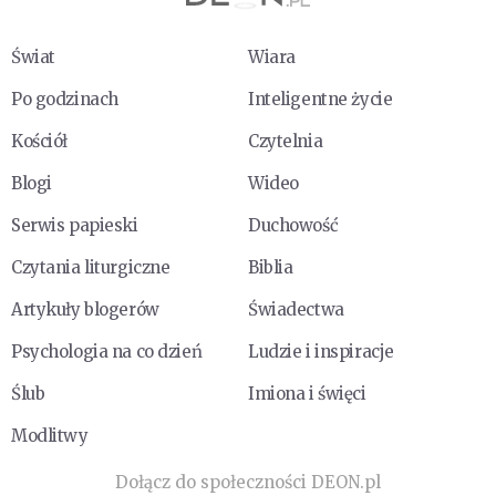
Świat
Wiara
Po godzinach
Inteligentne życie
Kościół
Czytelnia
Blogi
Wideo
Serwis papieski
Duchowość
Czytania liturgiczne
Biblia
Artykuły blogerów
Świadectwa
Psychologia na co dzień
Ludzie i inspiracje
Ślub
Imiona i święci
Modlitwy
Dołącz do społeczności DEON.pl