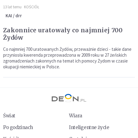
13 lat temu
KOŚCIÓŁ
KAI / drr
Zakonnice uratowały co najmniej 700
Żydów
Co najmniej 700 uratowanych Żydów, przeważnie dzieci - takie dane
przyniosła kwerenda przeprowadzona w 2009 roku w 27 żeńskich
zgromadzeniach zakonnych na temat ich pomocy Żydom w czasie
okupacji niemieckiej w Polsce.
Świat
Wiara
Po godzinach
Inteligentne życie