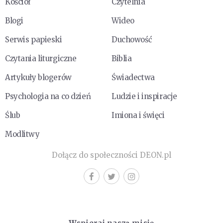
Kościół
Czytelnia
Blogi
Wideo
Serwis papieski
Duchowość
Czytania liturgiczne
Biblia
Artykuły blogerów
Świadectwa
Psychologia na co dzień
Ludzie i inspiracje
Ślub
Imiona i święci
Modlitwy
Dołącz do społeczności DEON.pl