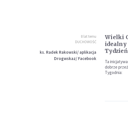
Wielki 
8 lat temu
DUCHOWOŚĆ
idealny
Tydzień
ks. Radek Rakowski/ aplikacja
Drogwskaz/ Facebook
Ta inicjaty
dobrze przeż
Tygodnia: