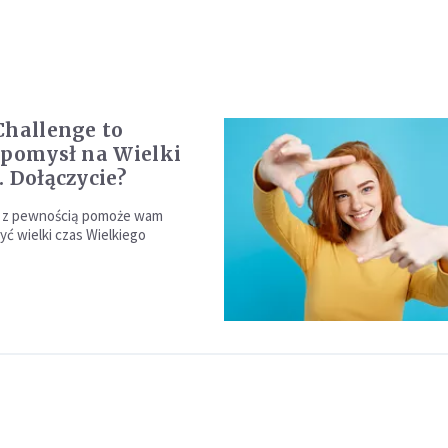
Challenge to
 pomysł na Wielki
. Dołączycie?
wa z pewnością pomoże wam
yć wielki czas Wielkiego