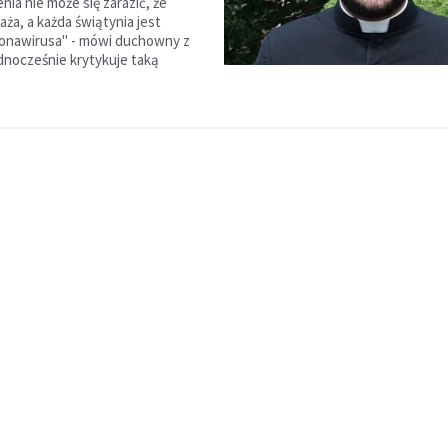
ia nie może się zarazić, że
aża, a każda świątynia jest
ronawirusa" - mówi duchowny z
ednocześnie krytykuje taką