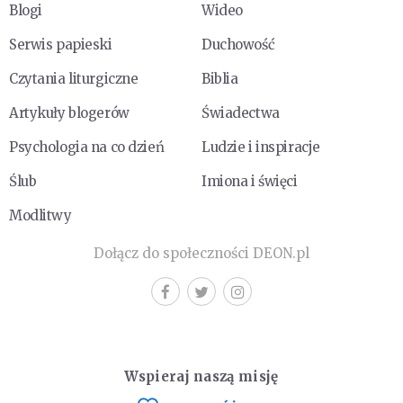
Blogi
Wideo
Serwis papieski
Duchowość
Czytania liturgiczne
Biblia
Artykuły blogerów
Świadectwa
Psychologia na co dzień
Ludzie i inspiracje
Ślub
Imiona i święci
Modlitwy
Dołącz do społeczności DEON.pl
Wspieraj naszą misję