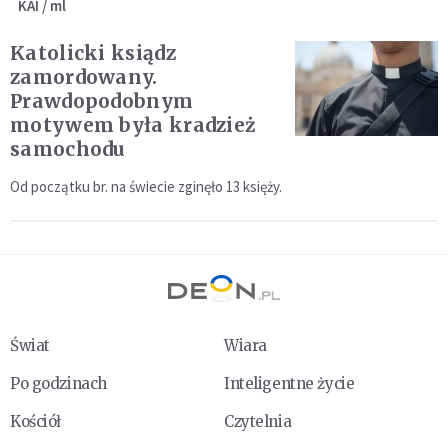
KAI / ml
Katolicki ksiądz
zamordowany.
Prawdopodobnym
motywem była kradzież
samochodu
Od początku br. na świecie zginęło 13 księży.
Świat
Wiara
Po godzinach
Inteligentne życie
Kościół
Czytelnia