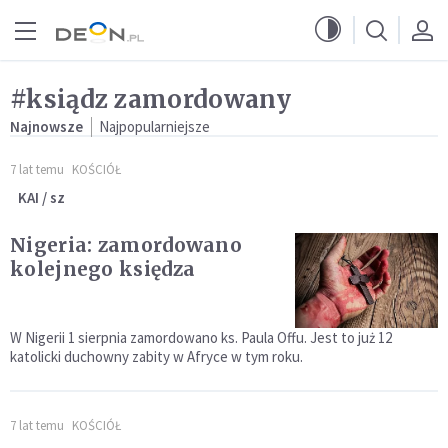
Przejdź do menu głównego
Przejdź do treści
#ksiądz zamordowany
Najnowsze
Najpopularniejsze
7 lat temu
KOŚCIÓŁ
KAI / sz
Nigeria: zamordowano
kolejnego księdza
W Nigerii 1 sierpnia zamordowano ks. Paula Offu. Jest to już 12
katolicki duchowny zabity w Afryce w tym roku.
7 lat temu
KOŚCIÓŁ