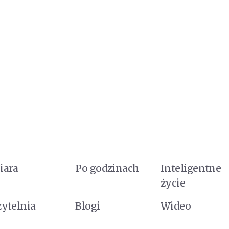
iara
Po godzinach
Inteligentne
życie
zytelnia
Blogi
Wideo