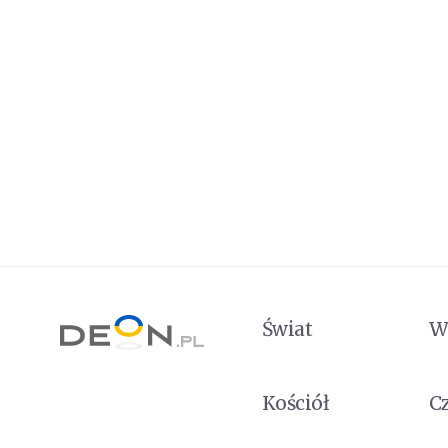
Świat
W
Kościół
C