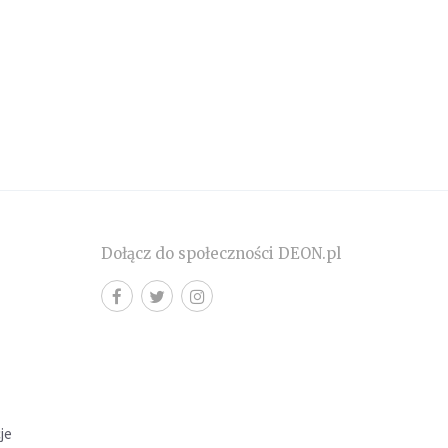
Dołącz do społeczności DEON.pl
cje