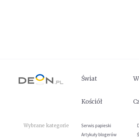
Świat
W
Kościół
C
Wybrane kategorie
Serwis papieski
Artykuły blogerów