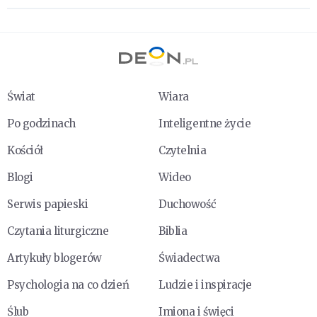
Świat
Wiara
Po godzinach
Inteligentne życie
Kościół
Czytelnia
Blogi
Wideo
Serwis papieski
Duchowość
Czytania liturgiczne
Biblia
Artykuły blogerów
Świadectwa
Psychologia na co dzień
Ludzie i inspiracje
Ślub
Imiona i święci