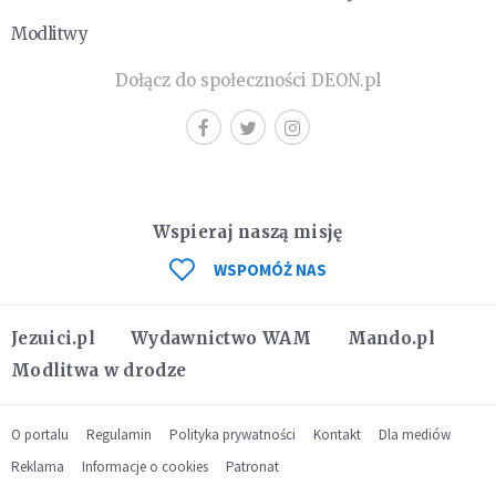
Modlitwy
Dołącz do społeczności DEON.pl
Wspieraj naszą misję
WSPOMÓŻ NAS
Jezuici.pl
Wydawnictwo WAM
Mando.pl
Modlitwa w drodze
O portalu
Regulamin
Polityka prywatności
Kontakt
Dla mediów
Reklama
Informacje o cookies
Patronat