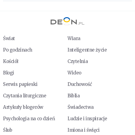
Świat
Wiara
Po godzinach
Inteligentne życie
Kościół
Czytelnia
Blogi
Wideo
Serwis papieski
Duchowość
Czytania liturgiczne
Biblia
Artykuły blogerów
Świadectwa
Psychologia na co dzień
Ludzie i inspiracje
Ślub
Imiona i święci