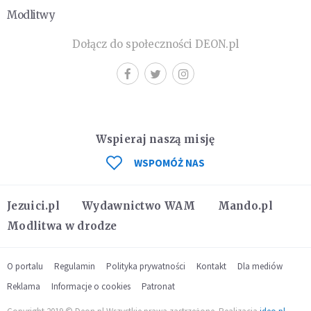
Modlitwy
Dołącz do społeczności DEON.pl
Wspieraj naszą misję
WSPOMÓŻ NAS
Jezuici.pl
Wydawnictwo WAM
Mando.pl
Modlitwa w drodze
O portalu
Regulamin
Polityka prywatności
Kontakt
Dla mediów
Reklama
Informacje o cookies
Patronat