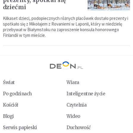
prezenty, spotkał się
dziećmi
Kilkaset dzieci, podopiecznych różnych placówek dostało prezenty i
spotkało się z Mikołajem z Rovaniemi w Laponii, który w niedzielę
przebywał w Białymstoku na zaproszenie konsula honorowego
Finlandii w tym mieście.
Świat
Wiara
Po godzinach
Inteligentne życie
Kościół
Czytelnia
Blogi
Wideo
Serwis papieski
Duchowość