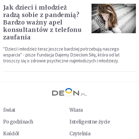
Jak dzieci i młodzież
radzą sobie z pandemią?
Bardzo ważny apel
konsultantów z telefonu
zaufania
"Dzieci i młodzież teraz jeszcze bardziej potrzebują naszego
wsparcia" - pisze Fundacja Dajemy Dzieciom Siłę, która od lat
troszczy się o zdrowie psychiczne najmłodszych i młodzieży.
Świat
Wiara
Po godzinach
Inteligentne życie
Kościół
Czytelnia