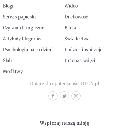
Blogi
Wideo
Serwis papieski
Duchowość
Czytania liturgiczne
Biblia
Artykuły blogerów
Świadectwa
Psychologia na co dzień
Ludzie i inspiracje
Ślub
Imiona i święci
Modlitwy
Dołącz do społeczności DEON.pl
Wspieraj naszą misję